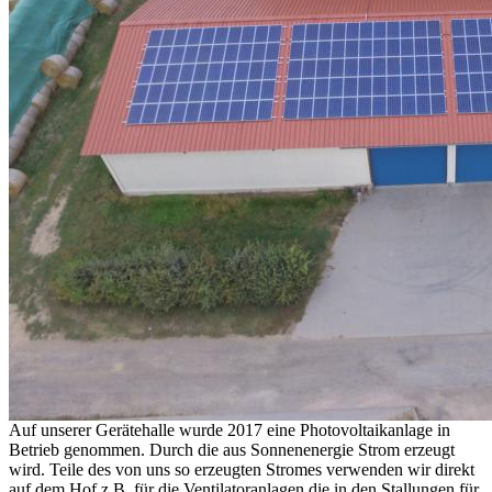
Auf unserer Gerätehalle wurde 2017 eine Photovoltaikanlage in
Betrieb genommen. Durch die aus Sonnenenergie Strom erzeugt
wird. Teile des von uns so erzeugten Stromes verwenden wir direkt
auf dem Hof z.B. für die Ventilatoranlagen die in den Stallungen für