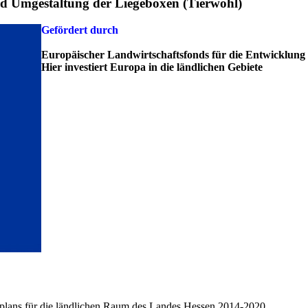
d Umgestaltung der Liegeboxen (Tierwohl)
Gefördert durch
Europäischer Landwirtschaftsfonds für die Entwicklung
Hier investiert Europa in die ländlichen Gebiete
lans für die ländlichen Raum des Landes Hessen 2014-2020