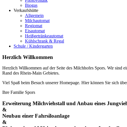
Photovoltaik
Biogas
Verkaufshütte
Allgemein
Milchautomat
Regiomat
Eisautomat
Heißgetränkeautomat
Kühlschrank & Regal
Schule / Kindergarten
Herzlich Willkommen
Herzlich Willkommen auf der Seite des Milchhofes Spors. Wir sind ei
Rand des Rhein-Main Gebietes.
Viel Spaß beim Besuch unserer Homepage. Hier können Sie sich über 
Ihre Familie Spors
Erweiterung Milchviehstall und Anbau eines Jungvieh
&
Neubau einer Fahrsiloanlage
&