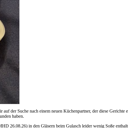
r auf der Suche nach einem neuen Küchenpartner, der diese Gerichte exk
funden haben.
MHD 26.08.26) in den Gläsern beim Gulasch leider wenig Soße enthalte