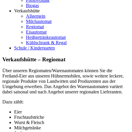
Photovoltaik
Biogas
Verkaufshütte
Allgemein
Milchautomat
Regiomat
Eisautomat
Heißgetränkeautomat
Kühlschrank & Regal
Schule / Kindergarten
Verkaufshütte – Regiomat
Über unseren Regiomaten/Warenautomaten können Sie die
Freiland-Eier aus unseren Hühnermobilen, sowie weitere leckere,
regionale Produkte von Landwirten und Produzenten aus der
Umgebung erwerben. Das Angebot des Warenautomaten variiert
dabei saisonal und nach Angebot unserer regionalen Lieferanten.
Dazu zählt:
Eier
Fruchtaufstriche
Wurst & Fleisch
Milchgetränke