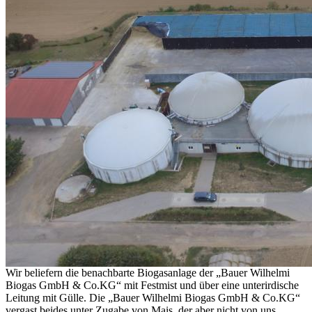
Wir beliefern die benachbarte Biogasanlage der „Bauer Wilhelmi
Biogas GmbH & Co.KG“ mit Festmist und über eine unterirdische
Leitung mit Gülle. Die „Bauer Wilhelmi Biogas GmbH & Co.KG“
vergast beides unter Zugabe von Mais, der aber nicht von uns